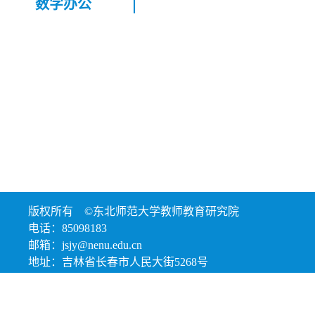
数字办公
版权所有 ©东北师范大学教师教育研究院
电话：85098183
邮箱：jsjy@nenu.edu.cn
地址：吉林省长春市人民大街5268号