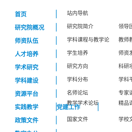
站内导航
首页
研究院简介
领导
研究院概况
学科课程与教学论
教师
师资队伍
学生培养
师资
人才培养
研究方向
科研
学术研究
学科分布
学科
学科建设
名师论坛
专家
资源平台
教学学术论坛
精品
实践教学
党建工作
国家文件
学校
政策文件