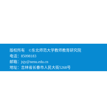
版权所有 ©东北师范大学教师教育研究院
电话：85098183
邮箱：jsjy@nenu.edu.cn
地址：吉林省长春市人民大街5268号