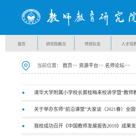
首页
研究院概况
师资队伍
人才培
当前位置：
首页
>>
资源平台
>>
名师论坛
>>
●
清华大学附属小学校长窦桂梅来校讲学暨“教师
●
关于举办东师“前沿课堂”大家谈（2021春）
●
我校成功召开《中国教师发展报告2019》成果