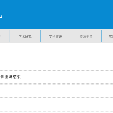
养
学术研究
学科建设
资源平台
实
培训圆满结束