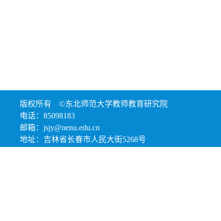
版权所有 ©东北师范大学教师教育研究院
电话：85098183
邮箱：jsjy@nenu.edu.cn
地址：吉林省长春市人民大街5268号