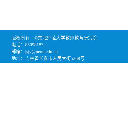
版权所有 ©东北师范大学教师教育研究院
电话：85098183
邮箱：jsjy@nenu.edu.cn
地址：吉林省长春市人民大街5268号