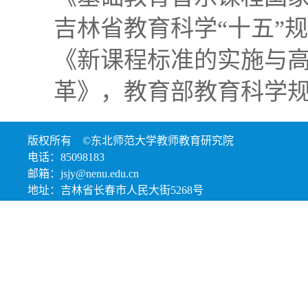
吉林省教育科学“十五”
《新课程标准的实施与
革》，教育部教育科学规
版权所有 ©东北师范大学教师教育研究院
电话：85098183
邮箱：jsjy@nenu.edu.cn
地址：吉林省长春市人民大街5268号