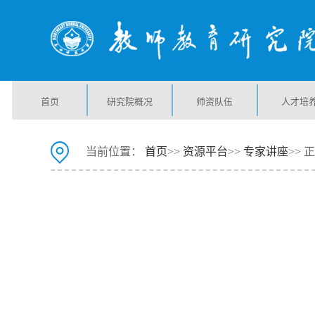
首页
研究院概况
师资队伍
人才培
当前位置：
首页
>>
资源平台
>>
专家讲座
>> 