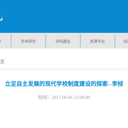
养
学术研究
学科建设
资源平台
实
正文
立足自主发展的现代学校制度建设的探索--李桢
时间：2017-06-01 15:08:49