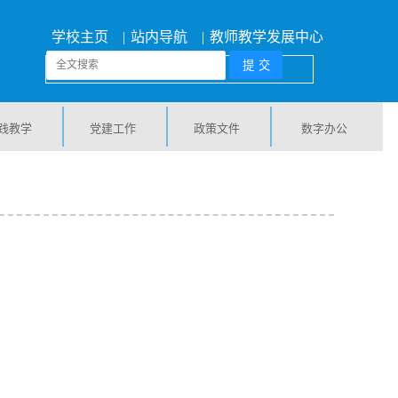
学校主页
|
站内导航
|
教师教学发展中心
践教学
党建工作
政策文件
数字办公