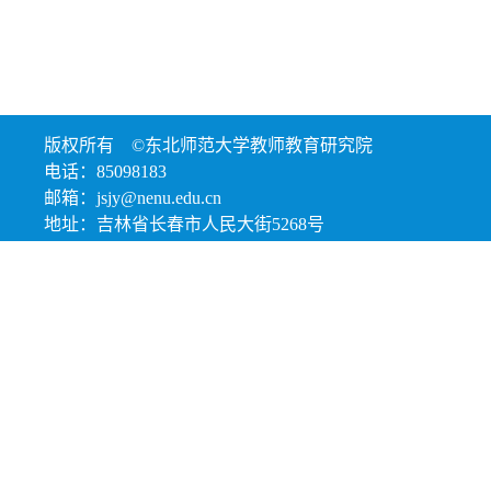
版权所有 ©东北师范大学教师教育研究院
电话：85098183
邮箱：jsjy@nenu.edu.cn
地址：吉林省长春市人民大街5268号