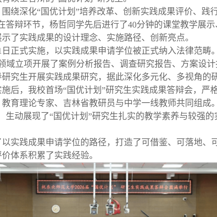
围绕深化“国优计划”培养改革、创新实践成果评价、践
在答辩环节，杨哲同学先后进行了40分钟的课堂教学展示
展示了实践成果的设计理念、实施路径、创新亮点。
月1日正式实施，以实践成果申请学位被正式纳入法律范畴。
个领域立项开展了案例分析报告、调查研究报告、方案设计
导研究生开展实践成果研究，据此深化多元化、多视角的
施后，我校首场“国优计划”研究生实践成果答辩会，严
、教育理论专家、吉林省教研员与中学一线教师共同组成
成，生动展现了“国优计划”研究生扎实的教学素养与较强
了以实践成果申请学位的路径，打造了可借鉴、可落地、
评价体系积累了实践经验。