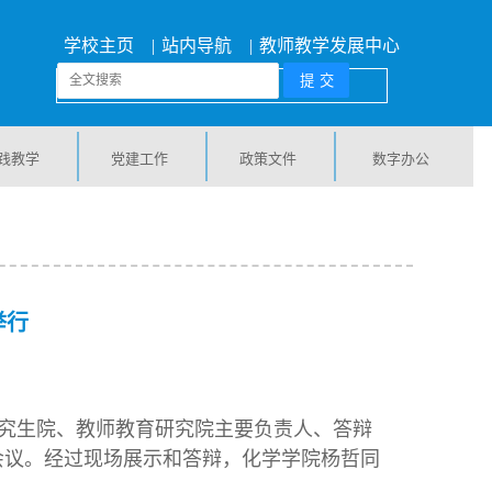
学校主页
|
站内导航
|
教师教学发展中心
践教学
党建工作
政策文件
数字办公
举行
研究生院、教师教育研究院主要负责人、答辩
会议。经过现场展示和答辩，化学学院杨哲同