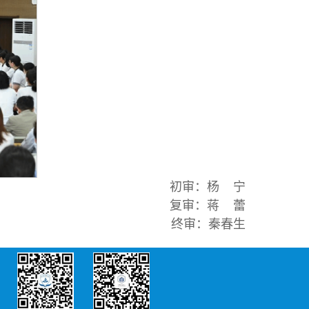
初审：杨 宁
复审：蒋 蕾
终审：秦春生