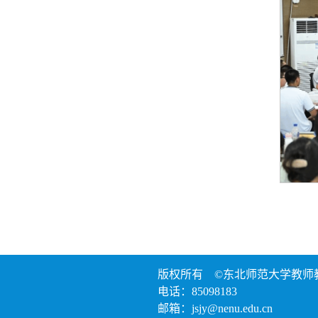
版权所有 ©东北师范大学
电话：85098183
邮箱：jsjy@nenu.edu.cn