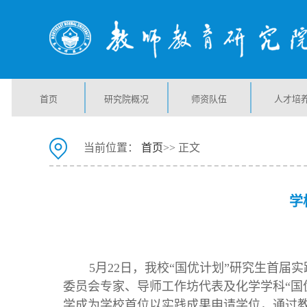
首页
研究院概况
师资队伍
人才培
当前位置：
首页
>> 正文
学
5月22日，我校“国优计划”研究生首
委员会专家、导师工作坊代表及化学学科“国
学成为学校首位以实践成果申请学位，通过教