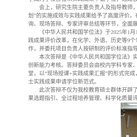
会上，研究生院主要负责人及指导教师，
划”的实施成效与实践成果给予了高度评价。
询、现场答辩、专家评审总结等环节，全面
《中华人民共和国学位法》于2025年1
践成果评价改革，在化学、外语、历史等9
作，并委托项目负责人按研制的评价标准指
本次答辩是《中华人民共和国学位法》实
创新能力考核。答辩委员会由校内学科专家
堂，以“现场授课+实践成果汇报”的形式完
士实践成果申请学位新范式。
此次答辩不仅为我校教育硕士群体开辟
果选题指引、全过程培养管理、科学化质量