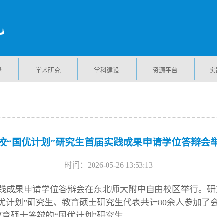
养
学术研究
学科建设
资源平台
实
校“国优计划”研究生首届实践成果申请学位答辩会
时间：2026-05-26 13:53:13
届实践成果申请学位答辩会在东北师大附中自由校区举行。
优计划”研究生、教育硕士研究生代表共计80余人参加了
育硕士答辩的“国优计划”研究生。