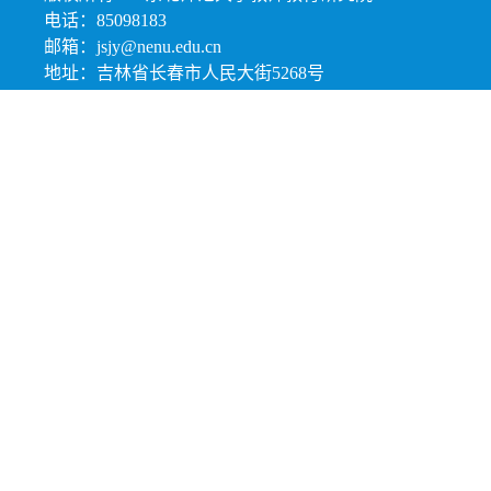
电话：85098183
邮箱：jsjy@nenu.edu.cn
地址：吉林省长春市人民大街5268号