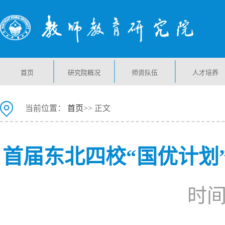
首页
研究院概况
师资队伍
人才培养
当前位置：
首页
>> 正文
首届东北四校“国优计划
时间：