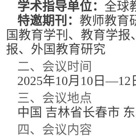
学术指导单位：
全球
特邀期刊：
教师教育
国教育学刊、
教育学报
报、
外国教育研究
二、会议时间
2025
年
10
月
10
日
—12
三、会议地点
中国
吉林省长春市
东
四、会议内容