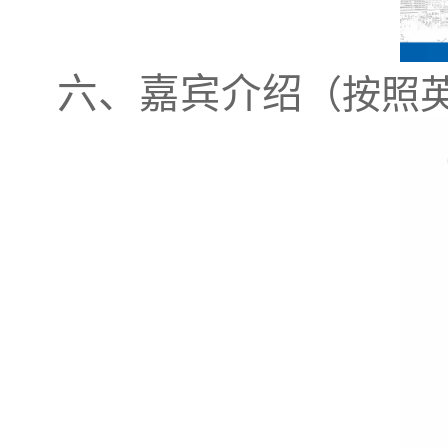
六、
嘉宾介绍
（按照