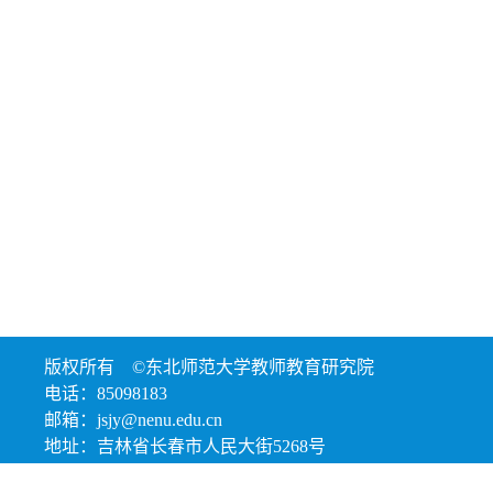
版权所有 ©东北师范大学教师教育研究院
电话：85098183
邮箱：jsjy@nenu.edu.cn
地址：吉林省长春市人民大街5268号