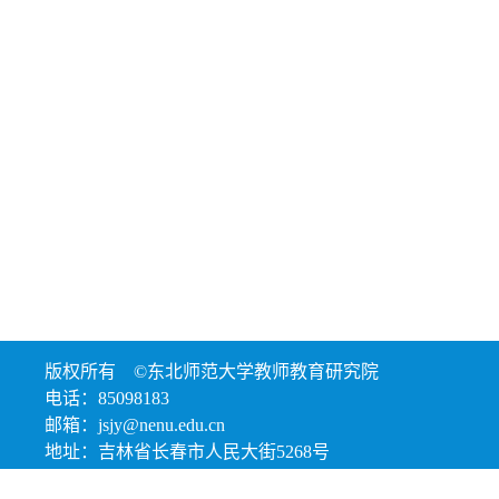
版权所有 ©东北师范大学教师教育研究院
电话：85098183
邮箱：jsjy@nenu.edu.cn
地址：吉林省长春市人民大街5268号