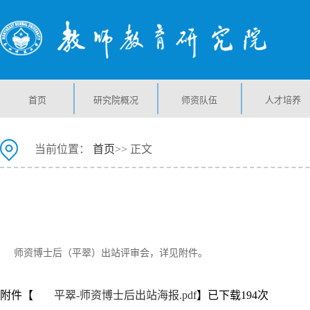
首页
研究院概况
师资队伍
人才培养
当前位置：
首页
>> 正文
师资博士后（平翠）出站评审会，详见附件。
附件【
平翠-师资博士后出站海报.pdf
】已下载
194
次