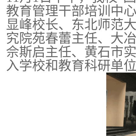
教育管理干部培训中
显峰校长、东北师范
究院苑春蕾主任、大
佘斯启主任、黄石市
入学校和教育科研单