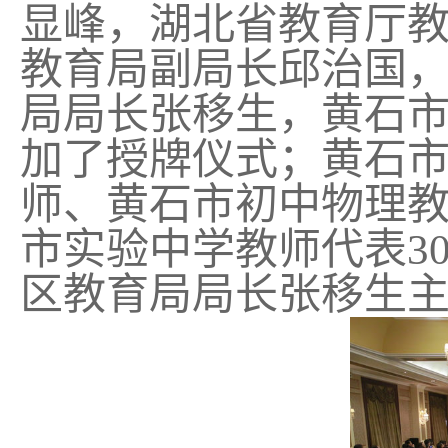
显峰，湖北省教育厅
教育局副局长邱治国
局局长张移生，黄石
加了授牌仪式；黄石
师、黄石市初中物理
市实验中学教师代表3
区教育局局长张移生