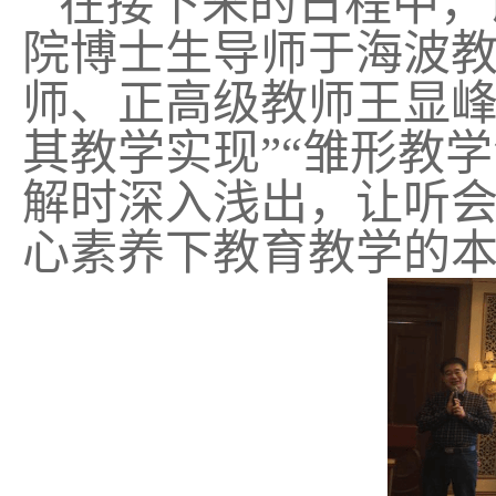
在接下来的日程中，
院博士生导师于海波
师、正高级教师王显峰
其教学实现”“雏形教
解时深入浅出，让听
心素养下教育教学的