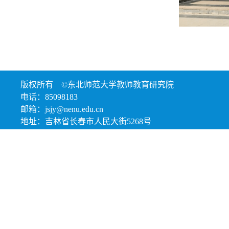
版权所有 ©东北师范大学教师教育研究院
电话：85098183
邮箱：jsjy@nenu.edu.cn
地址：吉林省长春市人民大街5268号