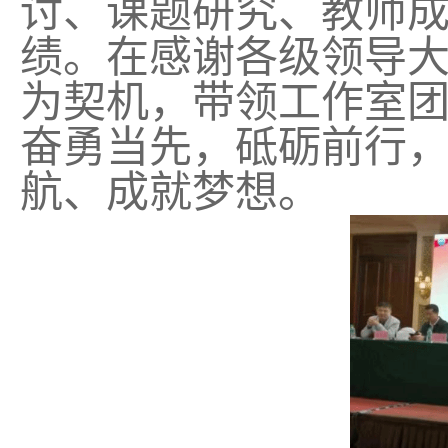
讨、课题研究、教师
绩。在感谢各级领导
为契机，带领工作室
奋勇当先，砥砺前行
航、成就梦想。