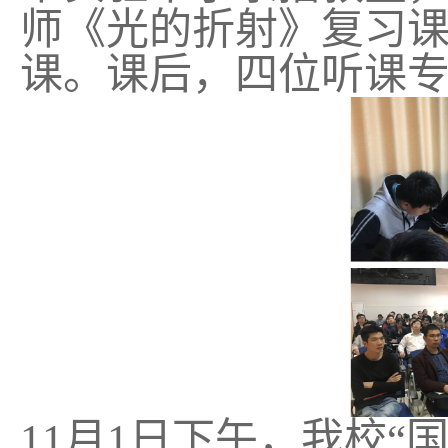
师《光的折射》复习
课。课后，四位听课
11月1日下午，我校