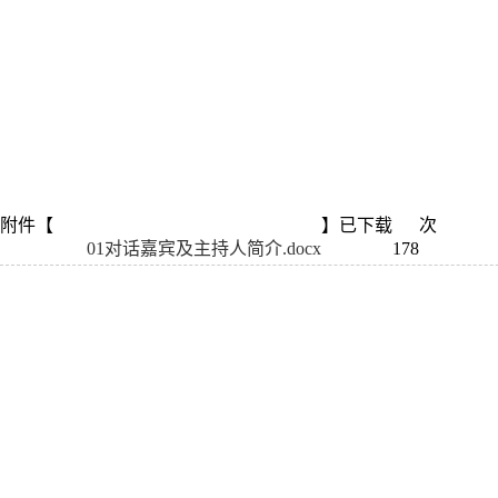
附件【
】已下载
次
01对话嘉宾及主持人简介.docx
178