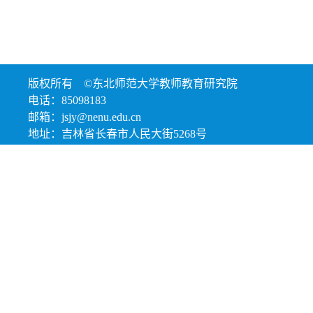
版权所有 ©东北师范大学教师教育研究院
电话：85098183
邮箱：jsjy@nenu.edu.cn
地址：吉林省长春市人民大街5268号