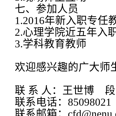
七、参加人员
1.2016
年新入职专任
2.
心理学院近五年入
3.
学科教育教师
欢迎感兴趣的广大师
联 系 人：王世博 
联系电话：85098021
联系邮箱：cfd@nenu.e