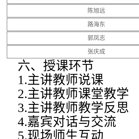
陈旭远
路海东
郭凤志
张庆成
六、授课环节
1.
主讲教师说课
2.
主讲教师课堂教学
3.
主讲教师教学反思
4.
嘉宾对话与交流
5.
现场师生互动