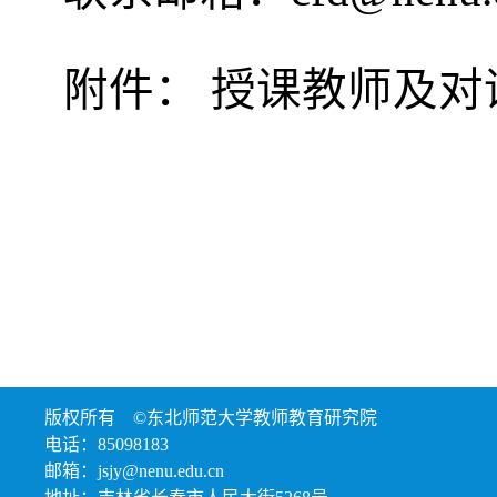
附件：
授课教师及
对
教师教
心
2017
版权所有 ©东北师范大学教师教育研究院
电话：85098183
邮箱：jsjy@nenu.edu.cn