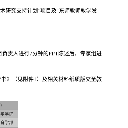
术研究支持计划”项目及“东师教师教学发
负责人进行7分钟的PPT陈述后，专家组进
报告书》（见附件1）及相关材料纸质版交至教
部）
科学学院
教育学部