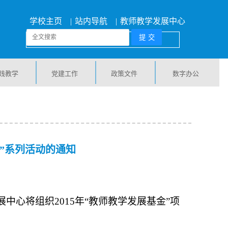
学校主页
|
站内导航
|
教师教学发展中心
践教学
党建工作
政策文件
数字办公
”系列活动的通知
心将组织2015年“教师教学发展基金”项