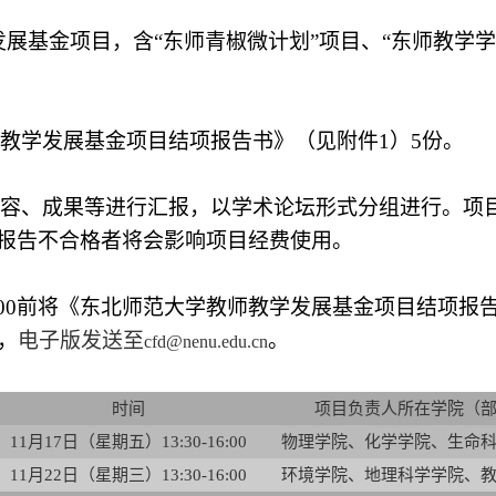
展基金项目，含“东师青椒微计划”项目、“东师教学学
教学发展基金项目结项报告书》（
见附件1）5份。
容、成果等进行汇报，以学术论坛形式分组进行。项目
项报告不合格者将会影响项目经费使用。
日17:00前将《东北师范大学教师教学发展基金项目结项
，
电子版发送至
。
cfd@nenu.edu.cn
时间
项目负责人所在学院（
11
月17日（星期五）13:30-16:00
物理学院、化学学院、生命
11
月22日（星期三）13:30-16:00
环境学院、地理科学学院、