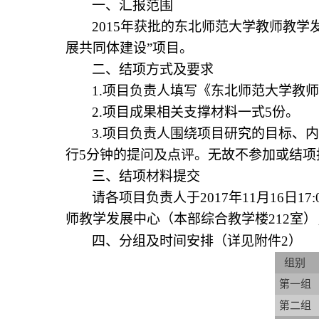
一、汇报范围
2015
年获批的东北师范大学教师教学发
展共同体建设”项目。
二、结项方式及要求
1.
项目负责人填写《东北师范大学教师
2.
项目成果相关支撑材料一式5份。
3.
项目负责人围绕项目研究的目标、内
行5分钟的提问及点评。无故不参加或结
三、结项材料提交
请各项目负责人于2017年11月16
师教学发展中心（本部综合教学楼212室）
四、分组及时间安排（
详见附件2
）
组别
第一组
第二组