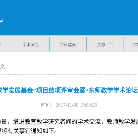
养
学术研究
学科建设
资源平台
实
正文
师教学发展基金”项目结项评审会暨“东师教学学术论坛
时间：2017-11-08 15:08:25
量，增进教育教学研究者间的学术交流，教师教学发展中
现将有关事宜通知如下。