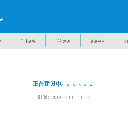
养
学术研究
学科建设
资源平台
实
正在建设中。。。。。。
时间：2019-04-13 18:31:54