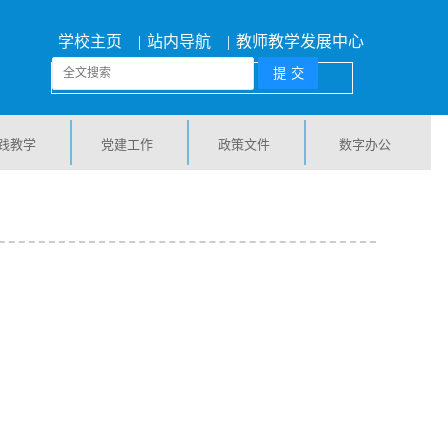
学校主页
|
站内导航
|
教师教学发展中心
践教学
党建工作
政策文件
数字办公