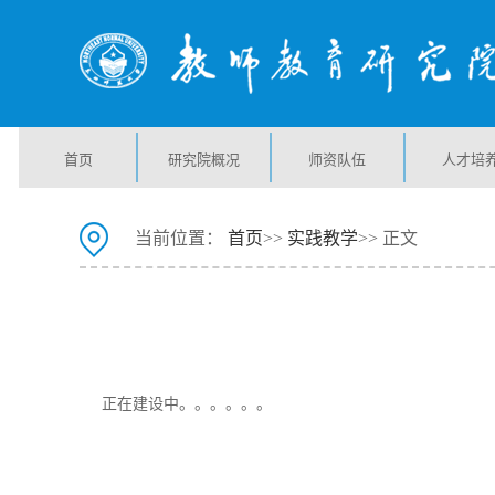
首页
研究院概况
师资队伍
人才培
当前位置：
首页
>>
实践教学
>> 正文
正在建设中。。。。。。