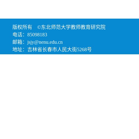
版权所有 ©东北师范大学教师教育研究院
电话：85098183
邮箱：jsjy@nenu.edu.cn
地址：吉林省长春市人民大街5268号