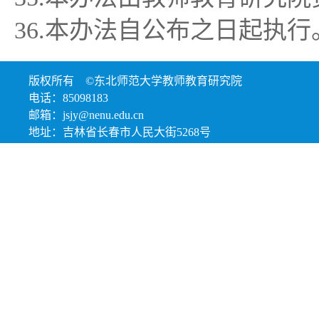
36.本办法自公布之日起执行
版权所有 ©东北师范大学教师教育研究院
电话：85098183
邮箱：jsjy@nenu.edu.cn
地址：吉林省长春市人民大街5268号