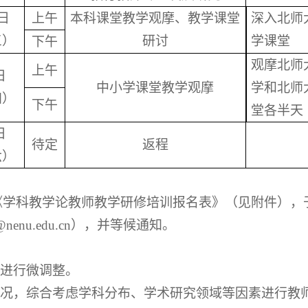
日
上午
本科课堂教学观摩、教学课堂
深入北师
三）
研讨
学课堂
下午
观摩北师
上午
日
中小学课堂教学观摩
学和北师
四）
下午
堂各半天
日
待定
返程
六）
学科教学论教师教学研修培训报名表》（见附件），于1
nu.edu.cn），并等候通知。
进行微调整。
况，综合考虑学科分布、学术研究领域等因素进行教