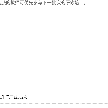
选派的教师可优先参与下一批次的研修培训。
x
】已下载
302
次