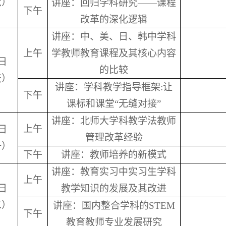
六）
讲座：回归学科研究——课程
下午
改革的深化逻辑
讲座：中、美、日、韩中学科
上午
学教师教育课程及其核心内容
日
的比较
天）
讲座：学科教学指导框架:让
下午
课标和课堂“无缝对接”
讲座：北师大学科教学法教师
上午
日
管理改革经验
一）
下午
讲座：教师培养的新模式
讲座：教育实习中实习生学科
上午
日
教学知识的发展及其改进
二）
讲座：国内整合学科的STEM
下午
教育教师专业发展研究