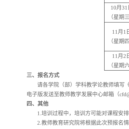
10
月31
（星期
11
月1
（星期
11
月2
（星期
三、报名方式
请各学院（部）学科教学论教师填写《
电子版发送至教师教学发展中心邮箱（cfd@ne
四、其他
1.
培训过程中，培训方可能对课程安排
2.
教师教育研究院将根据此次预报名情