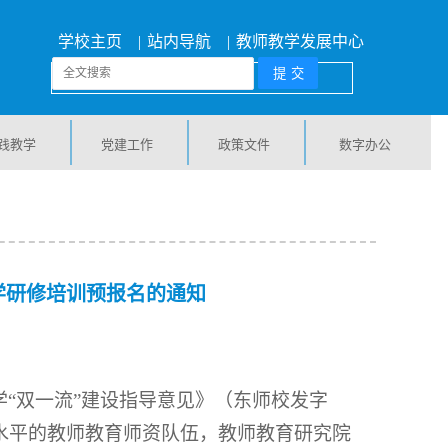
学校主页
|
站内导航
|
教师教学发展中心
践教学
党建工作
政策文件
数字办公
学研修培训预报名的通知
学“双一流”建设指导意见》（东师校发字
先水平的教师教育师资队伍，教师教育研究院