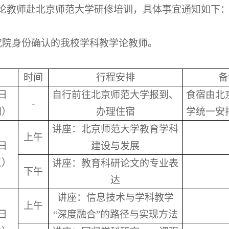
教学论教师赴北京师范大学研修培训，具体事宜通知如下
究院身份确认的我校学科教学论教师。
时间
行程安排
备
日
自行前往北京师范大学报到、
食宿由北
-
四）
办理住宿
学统一安
讲座：北京师范大学教育学科
上午
日
建设与发展
五）
讲座：教育科研论文的专业表
下午
达
讲座：信息技术与学科教学
上午
日
“深度融合”的路径与实现方法