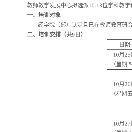
教师教学发展中心拟选派10-13位学科
一、培训对象
经学院（部）认定且已在教师教育研
二、培训安排（共9日）
日期
10
月25
（星期
10
月26
（星期
10
月27