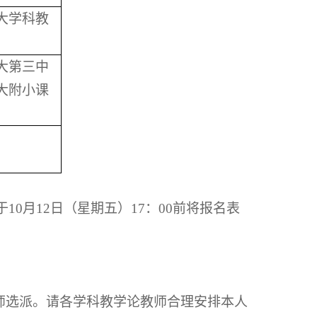
大学科教
大第三中
大附小课
0月12日（星期五）17：00前将报名表
师选派。请各学科教学论教师合理安排本人