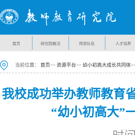
首页
研究院概况
师资队伍
人才培养
当前位置：
首页
>>
资源平台
>>
幼小初高大成长共同体
>
我校成功举办教师教育
“幼小初高大”