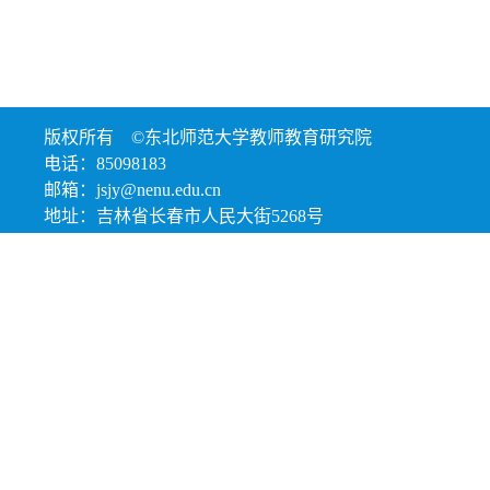
版权所有 ©东北师范大学教师教育研究院
电话：85098183
邮箱：jsjy@nenu.edu.cn
地址：吉林省长春市人民大街5268号