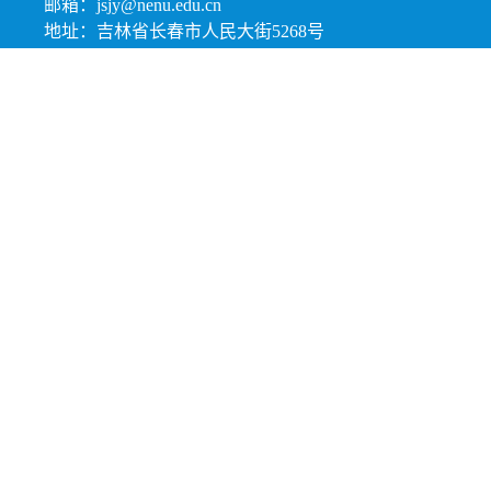
邮箱：jsjy@nenu.edu.cn
地址：吉林省长春市人民大街5268号