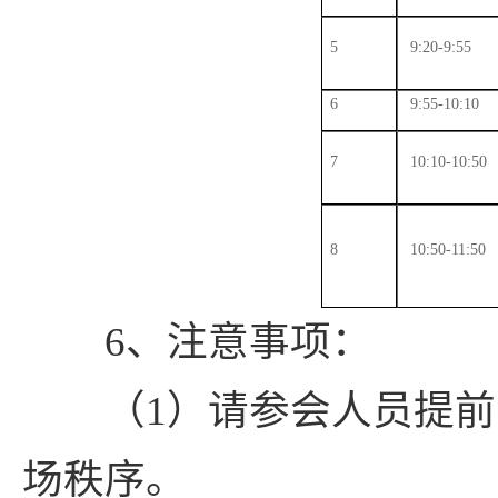
5
9:20-9:55
6
9:55-10:10
7
10:10-10:50
8
10:50-11:50
6、注意事项：
（1）请参会人员提前1
场秩序。