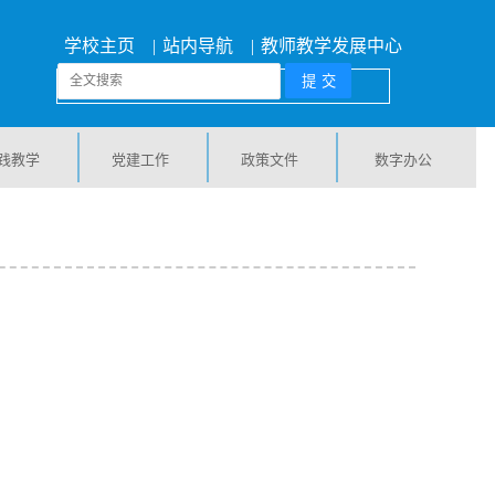
学校主页
|
站内导航
|
教师教学发展中心
践教学
党建工作
政策文件
数字办公