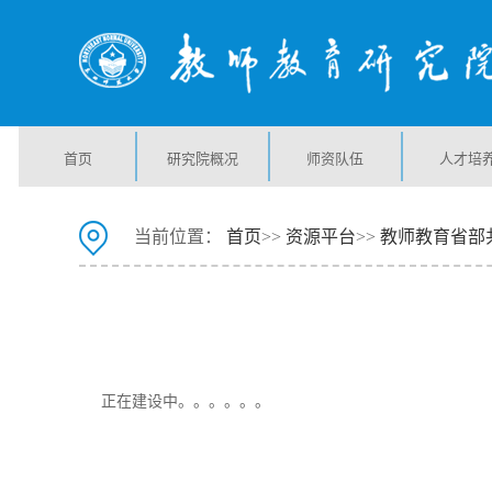
首页
研究院概况
师资队伍
人才培
当前位置：
首页
>>
资源平台
>>
教师教育省部
正在建设中。。。。。。