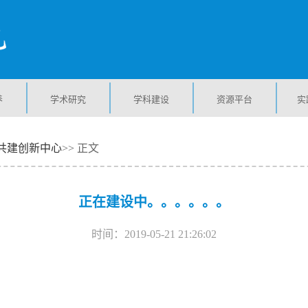
养
学术研究
学科建设
资源平台
实
共建创新中心
>> 正文
正在建设中。。。。。。
时间：2019-05-21 21:26:02