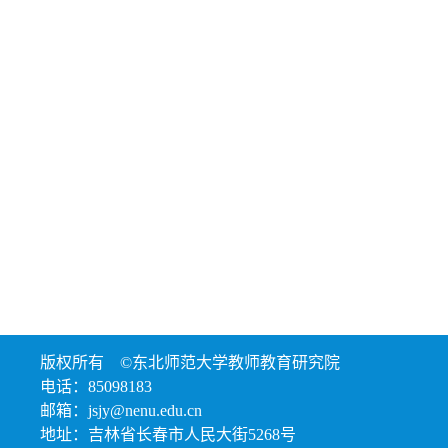
版权所有 ©东北师范大学教师教育研究院
电话：85098183
邮箱：jsjy@nenu.edu.cn
地址：吉林省长春市人民大街5268号