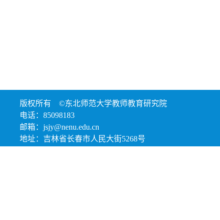
版权所有 ©东北师范大学教师教育研究院
电话：85098183
邮箱：jsjy@nenu.edu.cn
地址：吉林省长春市人民大街5268号