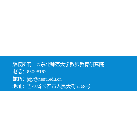
版权所有 ©东北师范大学教师教育研究院
电话：85098183
邮箱：jsjy@nenu.edu.cn
地址：吉林省长春市人民大街5268号