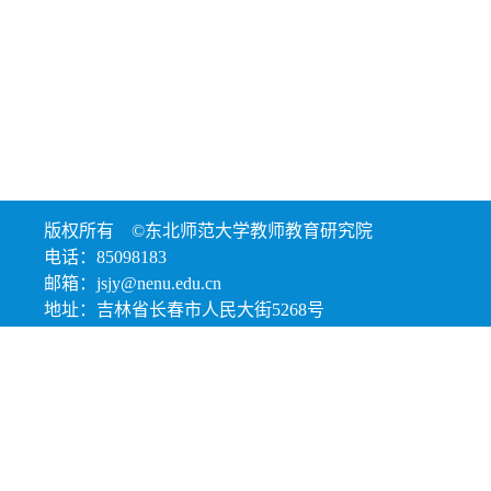
版权所有 ©东北师范大学教师教育研究院
电话：85098183
邮箱：jsjy@nenu.edu.cn
地址：吉林省长春市人民大街5268号