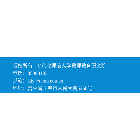
版权所有 ©东北师范大学教师教育研究院
电话：85098183
邮箱：jsjy@nenu.edu.cn
地址：吉林省长春市人民大街5268号