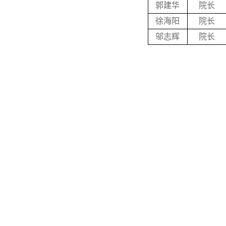
郭建华
院长
徐海阳
院长
邬志辉
院长