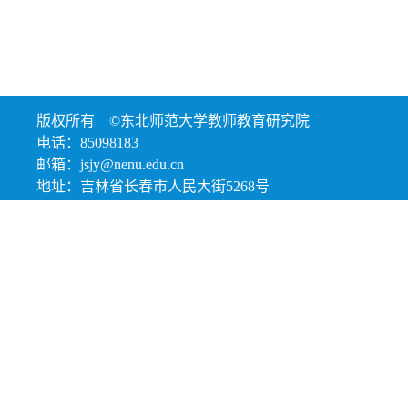
版权所有 ©东北师范大学教师教育研究院
电话：85098183
邮箱：jsjy@nenu.edu.cn
地址：吉林省长春市人民大街5268号