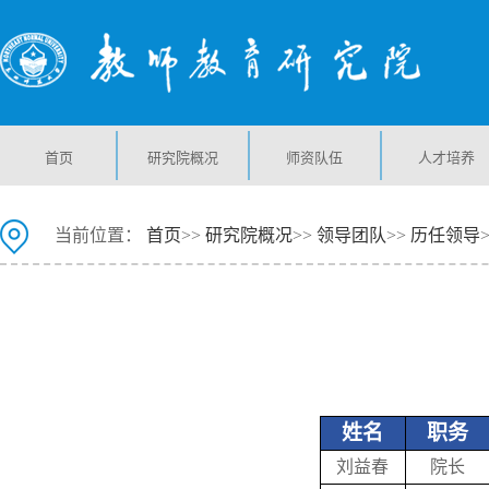
首页
研究院概况
师资队伍
人才培养
当前位置：
首页
>>
研究院概况
>>
领导团队
>>
历任领导
姓名
职务
刘益春
院长