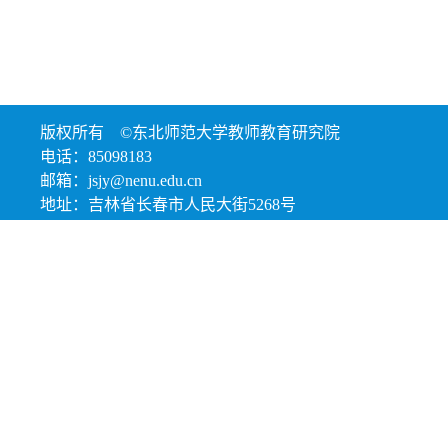
版权所有 ©东北师范大学教师教育研究院
电话：85098183
邮箱：jsjy@nenu.edu.cn
地址：吉林省长春市人民大街5268号