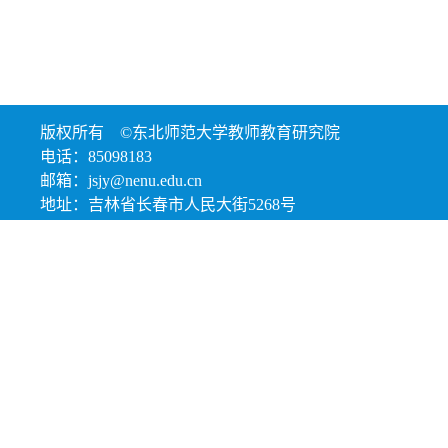
版权所有 ©东北师范大学教师教育研究院
电话：85098183
邮箱：jsjy@nenu.edu.cn
地址：吉林省长春市人民大街5268号