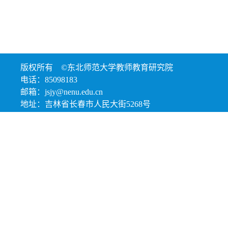
版权所有 ©东北师范大学教师教育研究院
电话：85098183
邮箱：jsjy@nenu.edu.cn
地址：吉林省长春市人民大街5268号