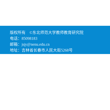
版权所有 ©东北师范大学教师教育研究院
电话：85098183
邮箱：jsjy@nenu.edu.cn
地址：吉林省长春市人民大街5268号