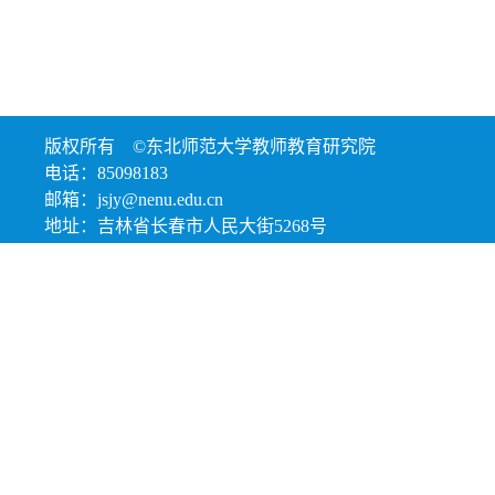
版权所有 ©东北师范大学教师教育研究院
电话：85098183
邮箱：jsjy@nenu.edu.cn
地址：吉林省长春市人民大街5268号